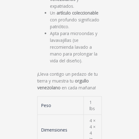
expatriados.
Un
artículo coleccionable
con profundo significado
patriótico.
Apta para microondas y
lavavajillas (se
recomienda lavado a
mano para prolongar la
vida del diseño).
¡Lleva contigo un pedazo de tu
tierra y muestra tu
orgullo
venezolano
en cada mañana!
1
Peso
lbs
4 ×
4 ×
Dimensiones
4