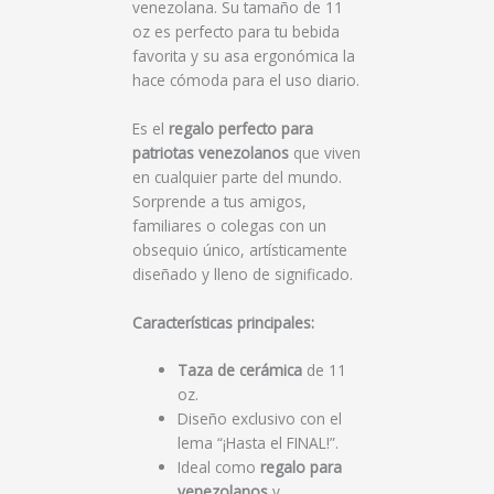
venezolana. Su tamaño de 11
oz es perfecto para tu bebida
favorita y su asa ergonómica la
hace cómoda para el uso diario.
Es el
regalo perfecto para
patriotas venezolanos
que viven
en cualquier parte del mundo.
Sorprende a tus amigos,
familiares o colegas con un
obsequio único, artísticamente
diseñado y lleno de significado.
Características principales:
Taza de cerámica
de 11
oz.
Diseño exclusivo con el
lema “¡Hasta el FINAL!”.
Ideal como
regalo para
venezolanos
y