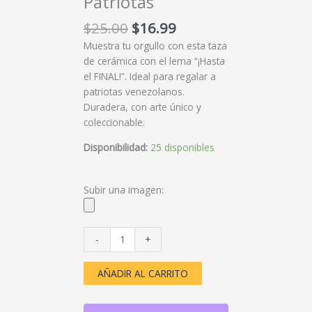
Patriotas
$
25.00
$
16.99
Muestra tu orgullo con esta taza
de cerámica con el lema “¡Hasta
el FINAL!”. Ideal para regalar a
patriotas venezolanos.
Duradera, con arte único y
coleccionable.
Disponibilidad:
25 disponibles
Subir una imagen:
-
+
AÑADIR AL CARRITO